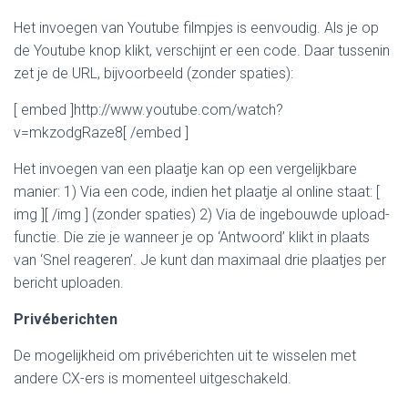
Het invoegen van Youtube filmpjes is eenvoudig. Als je op
de Youtube knop klikt, verschijnt er een code. Daar tussenin
zet je de URL, bijvoorbeeld (zonder spaties):
[ embed ]http://www.youtube.com/watch?
v=mkzodgRaze8[ /embed ]
Het invoegen van een plaatje kan op een vergelijkbare
manier: 1) Via een code, indien het plaatje al online staat: [
img ][ /img ] (zonder spaties) 2) Via de ingebouwde upload-
functie. Die zie je wanneer je op ‘Antwoord’ klikt in plaats
van ‘Snel reageren’. Je kunt dan maximaal drie plaatjes per
bericht uploaden.
Privéberichten
De mogelijkheid om privéberichten uit te wisselen met
andere CX-ers is momenteel uitgeschakeld.