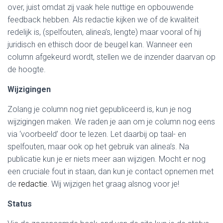
over, juist omdat zij vaak hele nuttige en opbouwende
feedback hebben. Als redactie kijken we of de kwaliteit
redelijk is, (spelfouten, alinea’s, lengte) maar vooral of hij
juridisch en ethisch door de beugel kan. Wanneer een
column afgekeurd wordt, stellen we de inzender daarvan op
de hoogte.
Wijzigingen
Zolang je column nog niet gepubliceerd is, kun je nog
wijzigingen maken. We raden je aan om je column nog eens
via ‘voorbeeld’ door te lezen. Let daarbij op taal- en
spelfouten, maar ook op het gebruik van alinea’s. Na
publicatie kun je er niets meer aan wijzigen. Mocht er nog
een cruciale fout in staan, dan kun je contact opnemen met
de
redactie
. Wij wijzigen het graag alsnog voor je!
Status