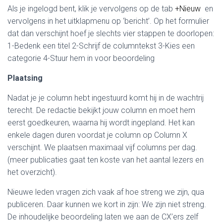
Als je ingelogd bent, klik je vervolgens op de tab
+Nieuw
en
vervolgens in het uitklapmenu op ‘bericht’. Op het formulier
dat dan verschijnt hoef je slechts vier stappen te doorlopen:
1-Bedenk een titel 2-Schrijf de columntekst 3-Kies een
categorie 4-Stuur hem in voor beoordeling
Plaatsing
Nadat je je column hebt ingestuurd komt hij in de wachtrij
terecht. De redactie bekijkt jouw column en moet hem
eerst goedkeuren, waarna hij wordt ingepland. Het kan
enkele dagen duren voordat je column op Column X
verschijnt. We plaatsen maximaal vijf columns per dag.
(meer publicaties gaat ten koste van het aantal lezers en
het overzicht).
Nieuwe leden vragen zich vaak af hoe streng we zijn, qua
publiceren. Daar kunnen we kort in zijn: We zijn niet streng.
De inhoudelijke beoordeling laten we aan de CX’ers zelf