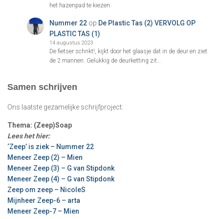
het hazenpad te kiezen.
Nummer 22
op
De Plastic Tas (2) VERVOLG OP
PLASTIC TAS (1)
14 augustus 2023
De fietser schrikt!, kijkt door het glaasje dat in de deur en ziet
de 2 mannen. Gelukkig de deurketting zit…
Samen schrijven
Ons laatste gezamelijke schrijfproject:
Thema: (Zeep)Soap
Lees het hier:
‘Zeep’ is ziek – Nummer 22
Meneer Zeep (2) – Mien
Meneer Zeep (3) – G van Stipdonk
Meneer Zeep (4) – G van Stipdonk
Zeep om zeep – NicoleS
Mijnheer Zeep-6 – arta
Meneer Zeep-7 – Mien