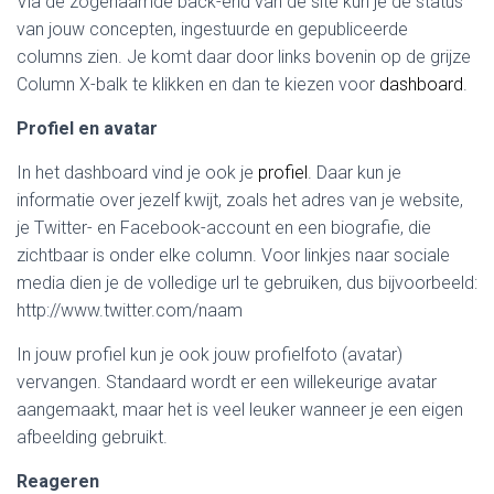
Via de zogenaamde back-end van de site kun je de status
van jouw concepten, ingestuurde en gepubliceerde
columns zien. Je komt daar door links bovenin op de grijze
Column X-balk te klikken en dan te kiezen voor
dashboard
.
Profiel en avatar
In het dashboard vind je ook je
profiel
. Daar kun je
informatie over jezelf kwijt, zoals het adres van je website,
je Twitter- en Facebook-account en een biografie, die
zichtbaar is onder elke column. Voor linkjes naar sociale
media dien je de volledige url te gebruiken, dus bijvoorbeeld:
http://www.twitter.com/naam
In jouw profiel kun je ook jouw profielfoto (avatar)
vervangen. Standaard wordt er een willekeurige avatar
aangemaakt, maar het is veel leuker wanneer je een eigen
afbeelding gebruikt.
Reageren