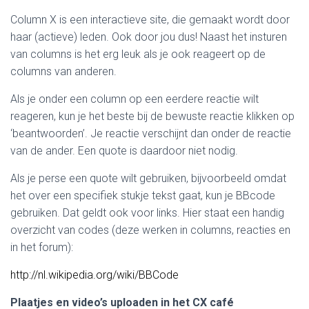
Column X is een interactieve site, die gemaakt wordt door
haar (actieve) leden. Ook door jou dus! Naast het insturen
van columns is het erg leuk als je ook reageert op de
columns van anderen.
Als je onder een column op een eerdere reactie wilt
reageren, kun je het beste bij de bewuste reactie klikken op
‘beantwoorden’. Je reactie verschijnt dan onder de reactie
van de ander. Een quote is daardoor niet nodig.
Als je perse een quote wilt gebruiken, bijvoorbeeld omdat
het over een specifiek stukje tekst gaat, kun je BBcode
gebruiken. Dat geldt ook voor links. Hier staat een handig
overzicht van codes (deze werken in columns, reacties en
in het forum):
http://nl.wikipedia.org/wiki/BBCode
Plaatjes en video’s uploaden in het CX café