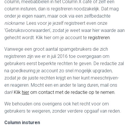
column, meebabbelen in het Column X café of zelf een
column insturen, dan is registreren noodzakelijk. Dat mag
onder je eigen naam, maar ook via een zelfbedachte
nickname
. Lees voor je jezelf registreert even onze
‘Gebruiksvoorwaarden’, zodat je weet waar hier waarde aan
gehecht wordt. Klik hier om je account te
registreren
.
Vanwege een groot aantal spamgebruikers die zich
registreren zijn we er in juli 2016 toe overgegaan om
gebruikers eerst beperkte rechten te geven. De redactie zal
na goedkeuring je account zo snel mogelijk upgraden,
zodat je de juiste rechten krijgt en hier kunt meeschrijven-
en reageren. Mocht een en ander te lang duren, mail ons
dan!
Klik
hier
om contact met de redactie op te nemen.
We behouden ons overigens ook het recht voor om
gebruikers te weigeren, zonder verdere opgaaf van reden.
Column insturen