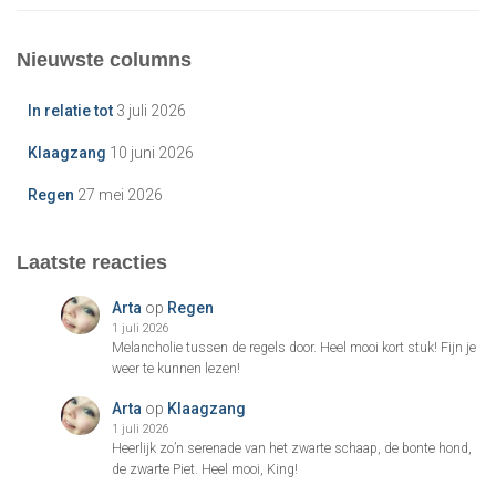
Nieuwste columns
In relatie tot
3 juli 2026
Klaagzang
10 juni 2026
Regen
27 mei 2026
Laatste reacties
Arta
op
Regen
1 juli 2026
Melancholie tussen de regels door. Heel mooi kort stuk! Fijn je
weer te kunnen lezen!
Arta
op
Klaagzang
1 juli 2026
Heerlijk zo’n serenade van het zwarte schaap, de bonte hond,
de zwarte Piet. Heel mooi, King!