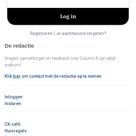
|
Registreren
Je wachtwoord vergeten?
De redactie
Vragen, opmerkingen en feedback over Column X zijn altijd
welkom!
Klik
hier
om contact met de redactie op te nemen
Inloggen
Insturen
CX-café
Huisregels