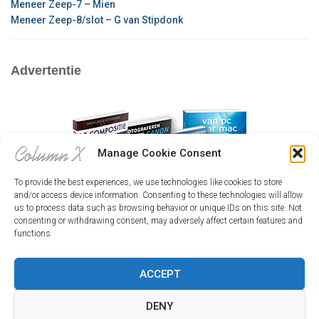
Meneer Zeep-7 – Mien
Meneer Zeep-8/slot – G van Stipdonk
Advertentie
Manage Cookie Consent
To provide the best experiences, we use technologies like cookies to store
and/or access device information. Consenting to these technologies will allow
us to process data such as browsing behavior or unique IDs on this site. Not
consenting or withdrawing consent, may adversely affect certain features and
functions.
ACCEPT
HOME
INLOGGEN
CX-CAFÉ
HOE WERKT HET?
DENY