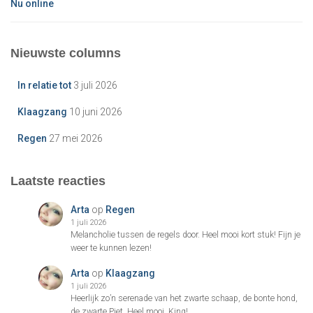
Nu online
Nieuwste columns
In relatie tot
3 juli 2026
Klaagzang
10 juni 2026
Regen
27 mei 2026
Laatste reacties
Arta
op
Regen
1 juli 2026
Melancholie tussen de regels door. Heel mooi kort stuk! Fijn je
weer te kunnen lezen!
Arta
op
Klaagzang
1 juli 2026
Heerlijk zo’n serenade van het zwarte schaap, de bonte hond,
de zwarte Piet. Heel mooi, King!