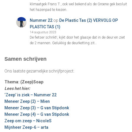
klimaatgek Frans T , ook wel bekend als de Groene gek besluit
het hazenpad te kiezen.
Nummer 22
op
De Plastic Tas (2) VERVOLG OP
PLASTIC TAS (1)
14 augustus 2023
De fietser schrikt!, kijkt door het glaasje dat in de deur en ziet
de 2 mannen. Gelukkig de deurketting zit…
Samen schrijven
Ons laatste gezamelijke schrijfproject:
Thema: (Zeep)Soap
Lees het hier:
‘Zeep’ is ziek – Nummer 22
Meneer Zeep (2) – Mien
Meneer Zeep (3) – G van Stipdonk
Meneer Zeep (4) – G van Stipdonk
Zeep om zeep – NicoleS
Mijnheer Zeep-6 – arta