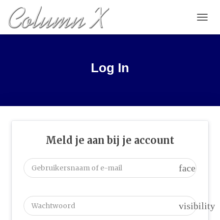
TOGGL
Log In
Meld je aan bij je account
face
visibility