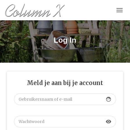
TOGGL
Log In
Meld je aan bij je account
face
visibility