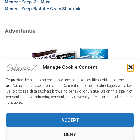
Meneer Zeep-7 – Mien
Meneer Zeep-8/slot – G van Stipdonk
Advertentie
Manage Cookie Consent
To provide the best experiences, we use technologies like cookies to store
and/or access device information. Consenting to these technologies will allow
us to process data such as browsing behavior or unique IDs on this site. Not
consenting or withdrawing consent, may adversely affect certain features and
functions.
ACCEPT
HOME
INLOGGEN
CX-CAFÉ
HOE WERKT HET?
DENY