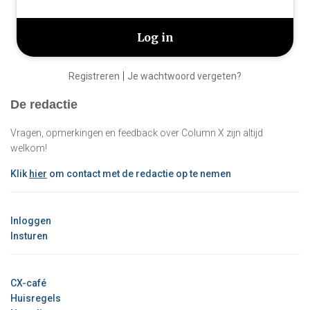
|
Registreren
Je wachtwoord vergeten?
De redactie
Vragen, opmerkingen en feedback over Column X zijn altijd
welkom!
Klik
hier
om contact met de redactie op te nemen
Inloggen
Insturen
CX-café
Huisregels