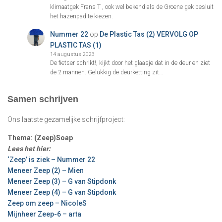
klimaatgek Frans T , ook wel bekend als de Groene gek besluit
het hazenpad te kiezen.
Nummer 22
op
De Plastic Tas (2) VERVOLG OP
PLASTIC TAS (1)
14 augustus 2023
De fietser schrikt!, kijkt door het glaasje dat in de deur en ziet
de 2 mannen. Gelukkig de deurketting zit…
Samen schrijven
Ons laatste gezamelijke schrijfproject:
Thema: (Zeep)Soap
Lees het hier:
‘Zeep’ is ziek – Nummer 22
Meneer Zeep (2) – Mien
Meneer Zeep (3) – G van Stipdonk
Meneer Zeep (4) – G van Stipdonk
Zeep om zeep – NicoleS
Mijnheer Zeep-6 – arta