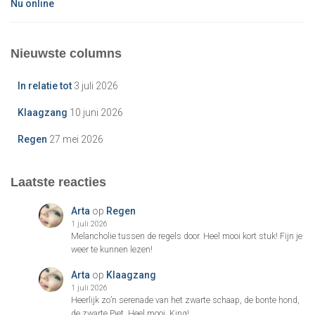
Nu online
Nieuwste columns
In relatie tot
3 juli 2026
Klaagzang
10 juni 2026
Regen
27 mei 2026
Laatste reacties
Arta
op
Regen
1 juli 2026
Melancholie tussen de regels door. Heel mooi kort stuk! Fijn je
weer te kunnen lezen!
Arta
op
Klaagzang
1 juli 2026
Heerlijk zo’n serenade van het zwarte schaap, de bonte hond,
de zwarte Piet. Heel mooi, King!