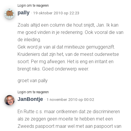
Login om te reageren
pally
· 19 oktober 2010 op 22:23
Zoals altijd een column die hout snijdt, Jan. Ik kan
me goed vinden in je redenering. Ook vooral die van
de inleiding.
Gek word je van al dat minitieuze gemuggenzift.
Kruideniers dat zijn het, van de meest ouderwetse
soort. Per mg afwegen. Het is eng en irritant en
brengt niks. Goed onderwerp weer.
groet van pally
Login om te reageren
JanBontje
· 1 november 2010 op 00:02
En Rutte c.s. maar ontkennen dat ze discrimineren
als ze zeggen geen moeite te hebben met een
Zweeds paspoort maar wel met aan paspoort van