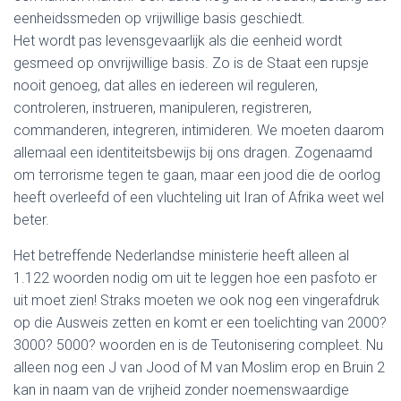
eenheidssmeden op vrijwillige basis geschiedt.
Het wordt pas levensgevaarlijk als die eenheid wordt
gesmeed op onvrijwillige basis. Zo is de Staat een rupsje
nooit genoeg, dat alles en iedereen wil reguleren,
controleren, instrueren, manipuleren, registreren,
commanderen, integreren, intimideren. We moeten daarom
allemaal een identiteitsbewijs bij ons dragen. Zogenaamd
om terrorisme tegen te gaan, maar een jood die de oorlog
heeft overleefd of een vluchteling uit Iran of Afrika weet wel
beter.
Het betreffende Nederlandse ministerie heeft alleen al
1.122 woorden nodig om uit te leggen hoe een pasfoto er
uit moet zien! Straks moeten we ook nog een vingerafdruk
op die Ausweis zetten en komt er een toelichting van 2000?
3000? 5000? woorden en is de Teutonisering compleet. Nu
alleen nog een J van Jood of M van Moslim erop en Bruin 2
kan in naam van de vrijheid zonder noemenswaardige