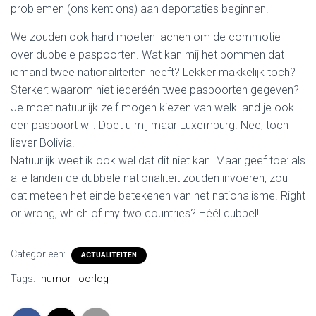
problemen (ons kent ons) aan deportaties beginnen.
We zouden ook hard moeten lachen om de commotie
over dubbele paspoorten. Wat kan mij het bommen dat
iemand twee nationaliteiten heeft? Lekker makkelijk toch?
Sterker: waarom niet iederéén twee paspoorten gegeven?
Je moet natuurlijk zelf mogen kiezen van welk land je ook
een paspoort wil. Doet u mij maar Luxemburg. Nee, toch
liever Bolivia.
Natuurlijk weet ik ook wel dat dit niet kan. Maar geef toe: als
alle landen de dubbele nationaliteit zouden invoeren, zou
dat meteen het einde betekenen van het nationalisme. Right
or wrong, which of my two countries? Héél dubbel!
Categorieën:
ACTUALITEITEN
Tags:
humor
oorlog